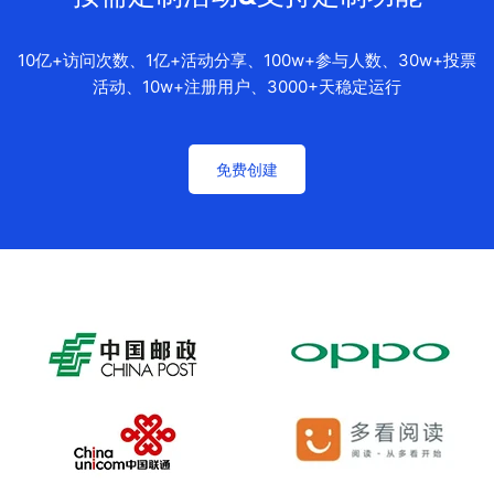
10亿+访问次数、1亿+活动分享、100w+参与人数、30w+投票
活动、10w+注册用户、3000+天稳定运行
免费创建