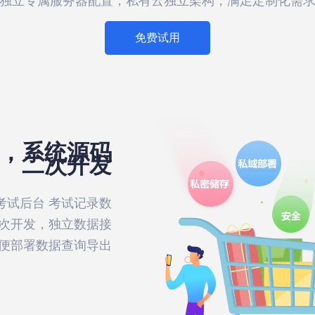
独立专属服务器配置，私有云独立架构，满足定制化需
免费试用
，系统源码
二次开发
考试后台 考试记录数
二次开发，独立数据接
方便部署数据查询导出