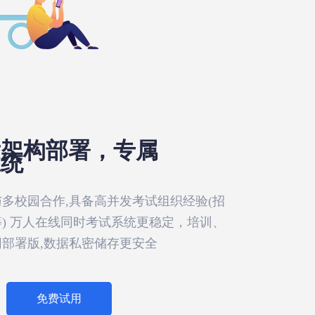
发架构部署，专属
系统
多校园合作,具备高并发考试组织经验(招
) 万人在线同时考试系统更稳定，培训、
部署版,数据私密储存更安全
免费试用