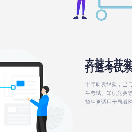
支持大并
打造考试
十年研发经验，已与
生考试、知识竞赛等
招生更适用于局域网