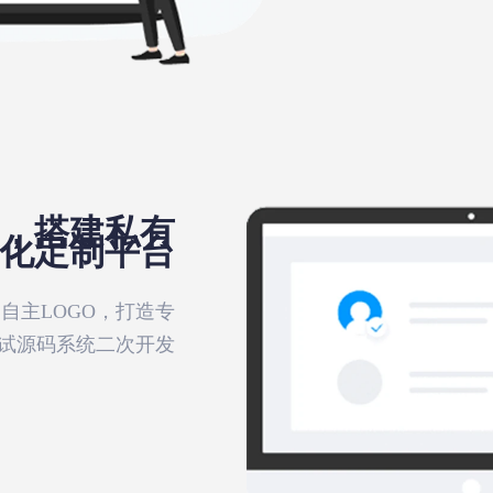
，搭建私有
化定制平台
自主LOGO，打造专
试源码系统二次开发