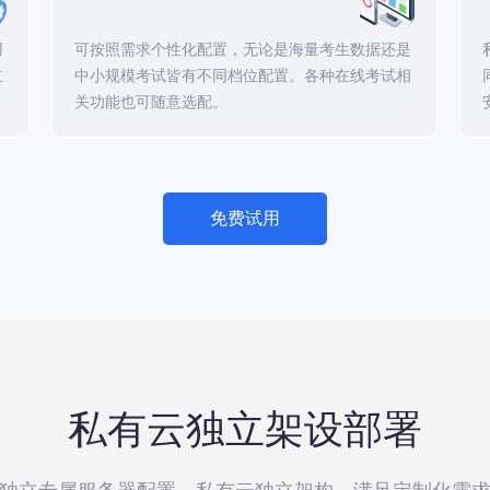
用
可按照需求个性化配置，无论是海量考生数据还是
立
中小规模考试皆有不同档位配置。各种在线考试相
关功能也可随意选配。
免费试用
私有云独立架设部署