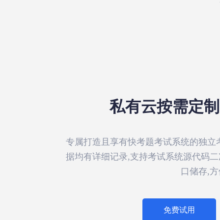
私有云按需定制
专属打造且享有快考题考试系统的独立
据均有详细记录,支持考试系统源代码
口储存,
免费试用