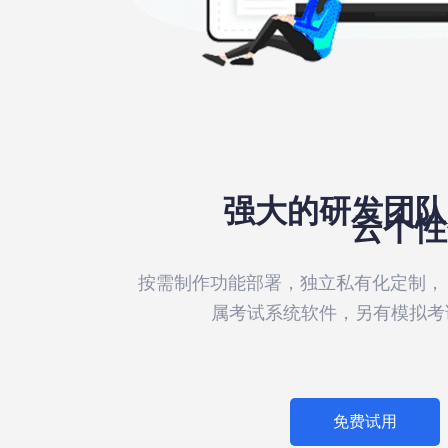
强大的研发团队
云个性
按需制作功能部署，独立私有化定制， 
属考试系统软件，另有模拟考
免费试用