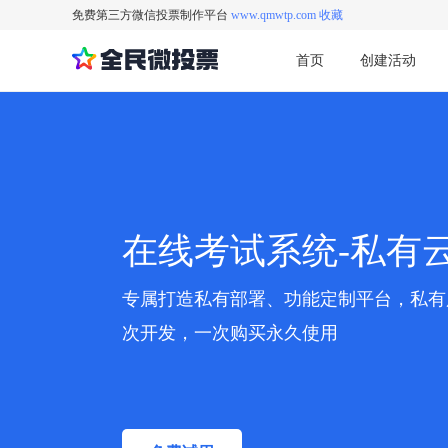
免费第三方微信投票制作平台
www.qmwtp.com 收藏
首页
创建活动
在线考试系统-私有
专属打造私有部署、功能定制平台，私有
次开发，一次购买永久使用