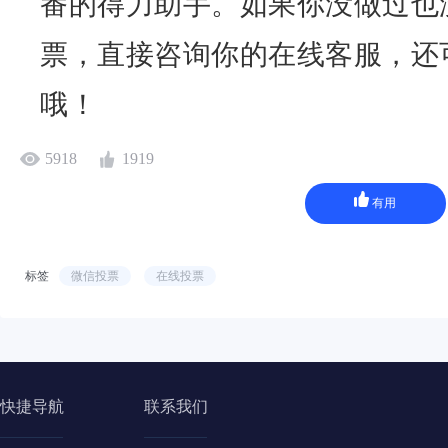
番的得力助手。如果你没做过也
票，直接咨询你的在线客服，还
哦！
5918
1919
有用
标签
微信投票
在线投票
快捷导航
联系我们