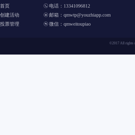
首页
电话：13341096812
创建活动
邮箱：qmwtp@youzhiapp.com
投票管理
微信：qmweitoupiao
©2017 All ri