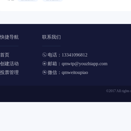
快捷导航
联系我们
首页
电话：13341096812
创建活动
邮箱：qmwtp@youzhiapp.com
投票管理
微信：qmweitoupiao
©2017 All ri