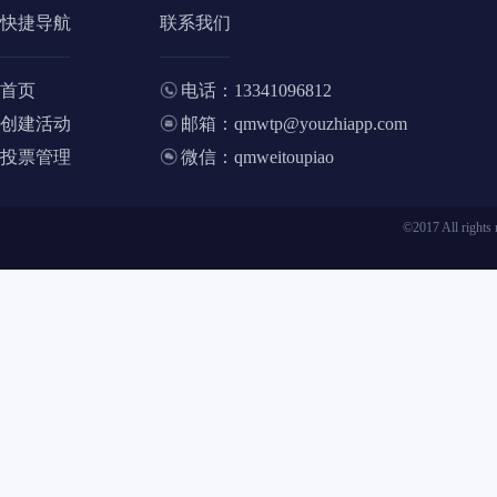
快捷导航
联系我们
首页
电话：13341096812
创建活动
邮箱：qmwtp@youzhiapp.com
投票管理
微信：qmweitoupiao
©2017 All ri