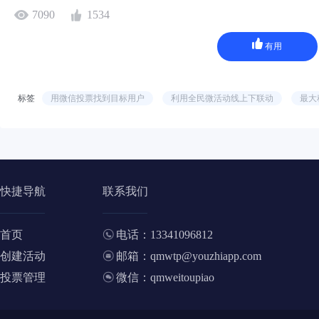
7090
1534
有用
标签
用微信投票找到目标用户
利用全民微活动线上下联动
最大
快捷导航
联系我们
首页
电话：13341096812
创建活动
邮箱：qmwtp@youzhiapp.com
投票管理
微信：qmweitoupiao