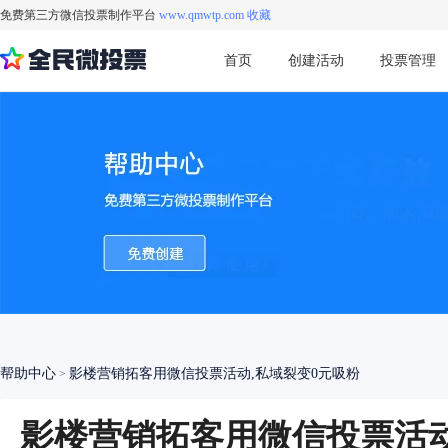
免费第三方微信投票制作平台
www.qmwtp.com 收藏
首页
创建活动
投票管理
帮助中心
影楼营销拓客用微信投票活动,私域裂变0元吸粉
>
影楼营销拓客用微信投票活动