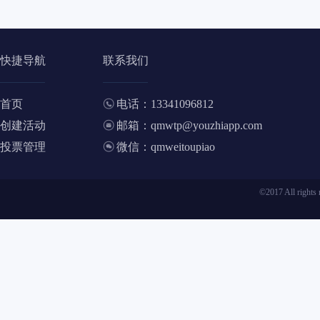
快捷导航
联系我们
首页
电话：13341096812
创建活动
邮箱：qmwtp@youzhiapp.com
投票管理
微信：qmweitoupiao
©2017 All ri