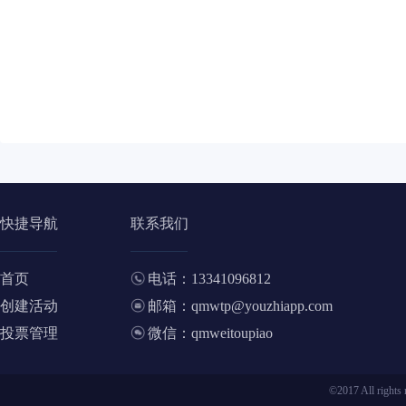
快捷导航
联系我们
首页
电话：13341096812
创建活动
邮箱：qmwtp@youzhiapp.com
投票管理
微信：qmweitoupiao
©2017 All ri