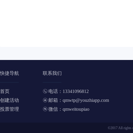
快捷导航
联系我们
首页
电话：13341096812
创建活动
邮箱：qmwtp@youzhiapp.com
投票管理
微信：qmweitoupiao
©2017 All ri