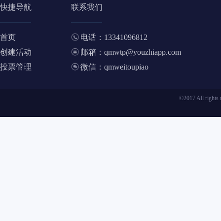
快捷导航
联系我们
首页
电话：13341096812
创建活动
邮箱：qmwtp@youzhiapp.com
投票管理
微信：qmweitoupiao
©2017 All ri