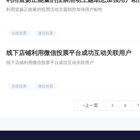
利用宣扬正能量的投票活动主题助您加强用户粘性
在线投票
微信投票
线下店铺利用微信投票平台成功互动关联用户
线下店铺利用微信投票平台成功互动关联用户
在线投票
微信投票
<上一页
5
6
7