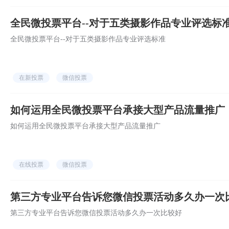
全民微投票平台--对于五类摄影作品专业评选标
全民微投票平台--对于五类摄影作品专业评选标准
在新投票
微信投票
如何运用全民微投票平台承接大型产品流量推广
如何运用全民微投票平台承接大型产品流量推广
在线投票
微信投票
第三方专业平台告诉您微信投票活动多久办一次
第三方专业平台告诉您微信投票活动多久办一次比较好