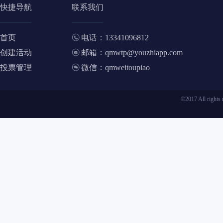
快捷导航
联系我们
首页
电话：13341096812
创建活动
邮箱：qmwtp@youzhiapp.com
投票管理
微信：qmweitoupiao
©2017 All ri