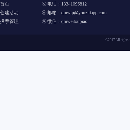
首页
电话：13341096812
创建活动
邮箱：qmwtp@youzhiapp.com
投票管理
微信：qmweitoupiao
©2017 All ri