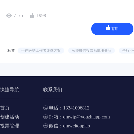
7175
1998
有用
标签
十佳医护工作者评选方案
智能微信投票系统服务商
全行业
快捷导航
联系我们
首页
电话：13341096812
创建活动
邮箱：qmwtp@youzhiapp.com
投票管理
微信：qmweitoupiao