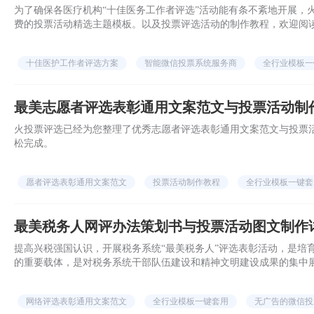
为了确保各医疗机构“十佳医务工作者评选”活动能有条不紊地开展，
费的投票活动精选主题模板。以及投票评选活动的制作教程，欢迎阅
十佳医护工作者评选方案
智能微信投票系统服务商
全行业模板一
最美志愿者评选表彰通用文案范文与投票活动制
火投票评选已经为您整理了优秀志愿者评选表彰通用文案范文与投票
松完成。
愿者评选表彰通用文案范文
投票活动制作教程
全行业模板一键套
最美税务人网评办法策划书与投票活动图文制作
提高兴税强国认识，开展税务系统“最美税务人”评选表彰活动，是培
的重要载体，是对税务系统干部队伍建设和精神文明建设成果的集中展
情、进取之志、敬业之责、奉献之爱的先进事迹，加强思想政治建设
网络评选表彰通用文案范文
全行业模板一键套用
无广告的微信投