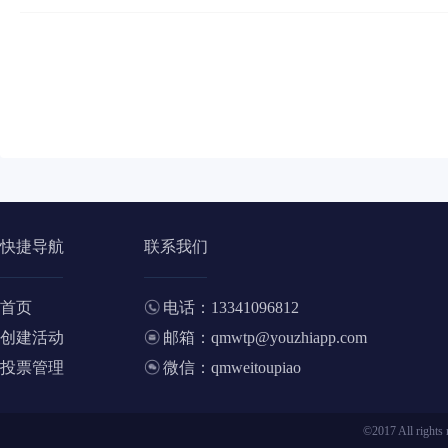
快捷导航
联系我们
首页
电话：13341096812
创建活动
邮箱：qmwtp@youzhiapp.com
投票管理
微信：qmweitoupiao
©2017 All ri